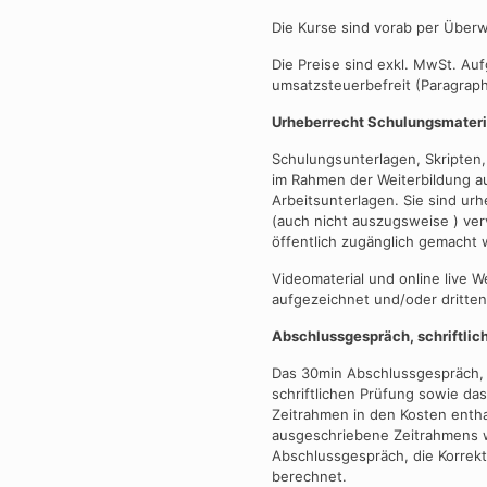
Die Kurse sind vorab per Über
Die Preise sind exkl. MwSt. A
umsatzsteuerbefreit (Paragrap
Urheberrecht Schulungsmateri
Schulungsunterlagen, Skripten,
im Rahmen der Weiterbildung a
Arbeitsunterlagen. Sie sind urh
(auch nicht auszugsweise ) verv
öffentlich zugänglich gemacht
Videomaterial und online live W
aufgezeichnet und/oder dritte
Abschlussgespräch, schriftlich
Das 30min Abschlussgespräch, 
schriftlichen Prüfung sowie das
Zeitrahmen in den Kosten entha
ausgeschriebene Zeitrahmens w
Abschlussgespräch, die Korrekt
berechnet.