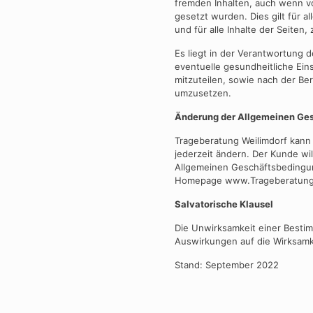
fremden Inhalten, auch wenn vo
gesetzt wurden. Dies gilt für 
und für alle Inhalte der Seiten,
Es liegt in der Verantwortung d
eventuelle gesundheitliche Ei
mitzuteilen, sowie nach der Be
umzusetzen.
Änderung der Allgemeinen Ge
Trageberatung Weilimdorf kann
jederzeit ändern. Der Kunde wi
Allgemeinen Geschäftsbedingun
Homepage www.Trageberatung-W
Salvatorische Klausel
Die Unwirksamkeit einer Besti
Auswirkungen auf die Wirksamk
Stand: September 2022