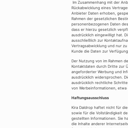
Im Zusammenhang mit der Anb
Rückabwicklung eines Vertrag
Anbieter Daten erhoben, gespei
Rahmen der gesetzlichen Besti
personenbezogenen Daten des K
dass er hierzu gesetzlich verpf
ausdrücklich eingewilligt hat.
ausschließlich zur Kontaktauf
Vertragsabwicklung und nur zu
Kunde die Daten zur Verfügung 
Der Nutzung von im Rahmen der
Kontaktdaten durch Dritte zur 
angeforderter Werbung und Info
ausdrücklich widersprochen. Di
ausdrücklich rechtliche Schrit
von Werbeinformationen, etwa 
Haftungsausschluss
Kira Daldrop haftet nicht für die 
sowie für die Vollständigkeit 
gestellten Informationen. Sie h
die Inhalte anderer Internetseit